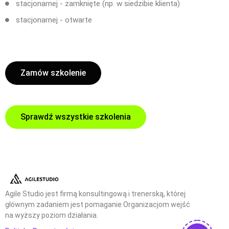
stacjonarnej - zamknięte (np. w siedzibie klienta)
stacjonarnej - otwarte
Zamów szkolenie
Sprawdź wszystkie szkolenia
Agile Studio jest firmą konsultingową i trenerską, której
głównym zadaniem jest pomaganie Organizacjom wejść
na wyższy poziom działania.