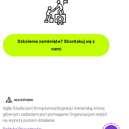
Szkolenie zamknięte? Skontakuj się z
nami
Agile Studio jest firmą konsultingową i trenerską, której
głównym zadaniem jest pomaganie Organizacjom wejść
na wyższy poziom działania.