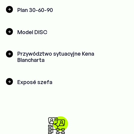
Plan 30-60-90
Model DISC
Przywództwo sytuacyjne Kena
Blancharta
Exposé szefa