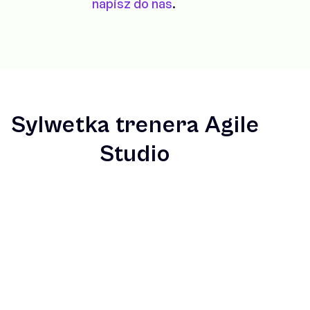
napisz do nas
.
Sylwetka trenera Agile
Studio