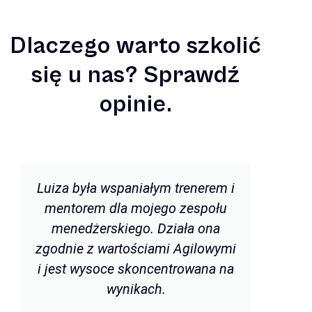
Dlaczego warto szkolić
się u nas? Sprawdź
opinie.
Luiza była wspaniałym trenerem i
mentorem dla mojego zespołu
menedżerskiego. Działa ona
zgodnie z wartościami Agilowymi
z
i jest wysoce skoncentrowana na
wynikach.