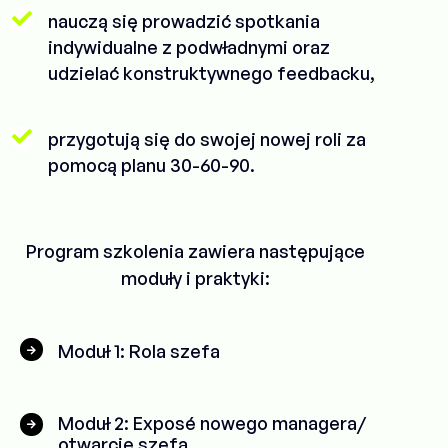
nauczą się prowadzić spotkania
indywidualne z podwładnymi oraz
udzielać konstruktywnego feedbacku,
przygotują się do swojej nowej roli za
pomocą planu 30-60-90.
Program szkolenia zawiera następujące
moduły i praktyki:
Moduł 1: Rola szefa
Moduł 2: Exposé nowego managera/
otwarcie szefa