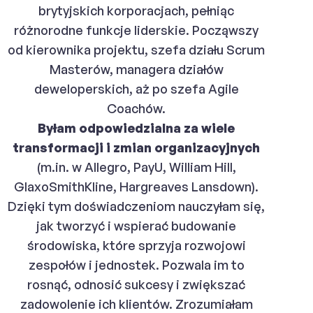
brytyjskich korporacjach, pełniąc
różnorodne funkcje liderskie. Począwszy
od kierownika projektu, szefa działu Scrum
Masterów, managera działów
deweloperskich, aż po szefa Agile
Coachów.
Byłam odpowiedzialna za wiele
transformacji i zmian organizacyjnych
(m.in. w Allegro, PayU, William Hill,
GlaxoSmithKline, Hargreaves Lansdown).
Dzięki tym doświadczeniom nauczyłam się,
jak tworzyć i wspierać budowanie
środowiska, które sprzyja rozwojowi
zespołów i jednostek. Pozwala im to
rosnąć, odnosić sukcesy i zwiększać
zadowolenie ich klientów. Zrozumiałam