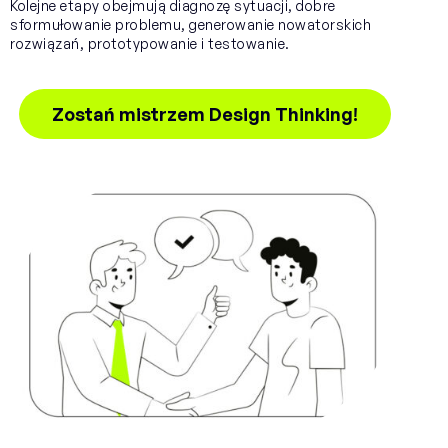
Kolejne etapy obejmują diagnozę sytuacji, dobre
sformułowanie problemu, generowanie nowatorskich
rozwiązań, prototypowanie i testowanie.
Zostań mistrzem Design Thinking!