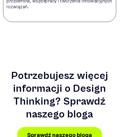
problemów, współpracy i tworzenia innowacyjnych
rozwiązań.
Potrzebujesz więcej
informacji o Design
Thinking? Sprawdź
naszego bloga
Sprawdź naszego bloga