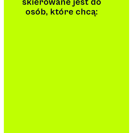
skierowane jest do
osób, które chcą: