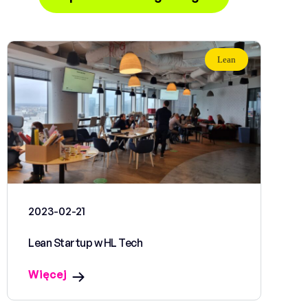
Lean
2023-02-21
Lean Startup w HL Tech
Więcej