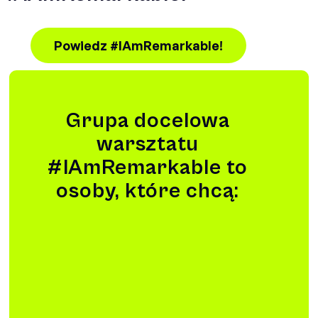
Powiedz #IAmRemarkable!
Grupa docelowa
warsztatu
#IAmRemarkable to
osoby, które chcą: