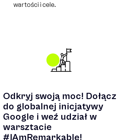
wartości i cele.
Odkryj swoją moc! Dołącz
do globalnej inicjatywy
Google i weź udział w
warsztacie
#IAmRemarkable!