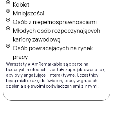
Kobiet
Mniejszości
Osób z niepełnosprawnościami
Młodych osób rozpoczynających
karierę zawodową
Osób powracających na rynek
pracy
Warsztaty #IAmRemarkable są oparte na
badanych metodach i zostały zaprojektowane tak,
aby były angażujące i interaktywne. Uczestnicy
będą mieli okazję do ćwiczeń, pracy w grupach i
dzielenia się swoimi doświadczeniami z innymi.