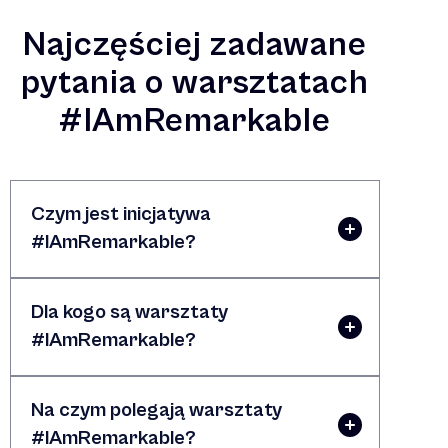
Najczęściej zadawane
pytania o warsztatach
#IAmRemarkable
Czym jest inicjatywa
#IAmRemarkable?
Dla kogo są warsztaty
#IAmRemarkable?
Na czym polegają warsztaty
#IAmRemarkable?