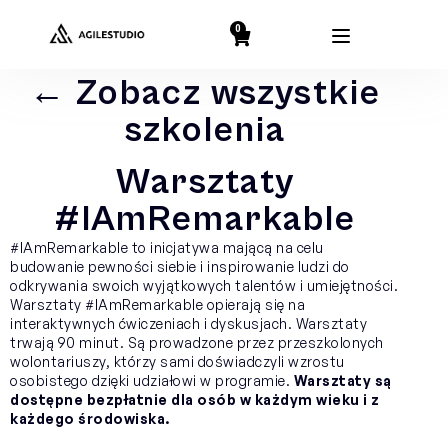
0
← Zobacz wszystkie
szkolenia
Warsztaty
#IAmRemarkable
#IAmRemarkable to inicjatywa mającą na celu
budowanie pewności siebie i inspirowanie ludzi do
odkrywania swoich wyjątkowych talentów i umiejętności.
Warsztaty #IAmRemarkable opierają się na
interaktywnych ćwiczeniach i dyskusjach. Warsztaty
trwają 90 minut. Są prowadzone przez przeszkolonych
wolontariuszy, którzy sami doświadczyli wzrostu
osobistego dzięki udziałowi w programie.
Warsztaty są
dostępne bezpłatnie dla osób w każdym wieku i z
każdego środowiska.