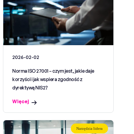
2026-02-02
Norma ISO 27001 – czym jest, jakie daje
korzyści i jak wspiera zgodność z
dyrektywą NIS2?
Więcej
Narzędzia lidera