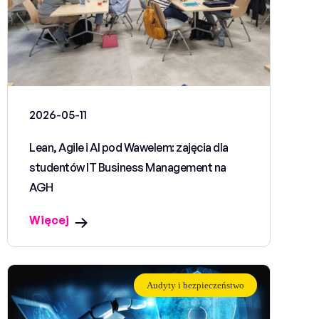
2026-05-11
Lean, Agile i AI pod Wawelem: zajęcia dla
studentów IT Business Management na
AGH
Więcej
Audyty i bezpieczeństwo