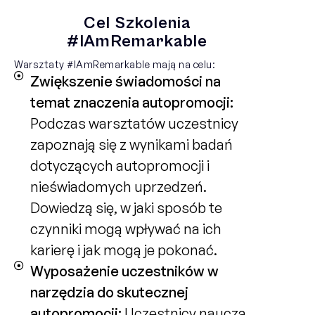
Cel Szkolenia
#IAmRemarkable
Warsztaty #IAmRemarkable mają na celu:
Zwiększenie świadomości na
temat znaczenia autopromocji:
Podczas warsztatów uczestnicy
zapoznają się z wynikami badań
dotyczących autopromocji i
nieświadomych uprzedzeń.
Dowiedzą się, w jaki sposób te
czynniki mogą wpływać na ich
karierę i jak mogą je pokonać.
Wyposażenie uczestników w
narzędzia do skutecznej
autopromocji:
Uczestnicy nauczą