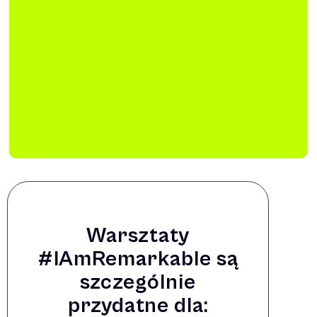
Warsztaty
#IAmRemarkable są
szczególnie
przydatne dla: