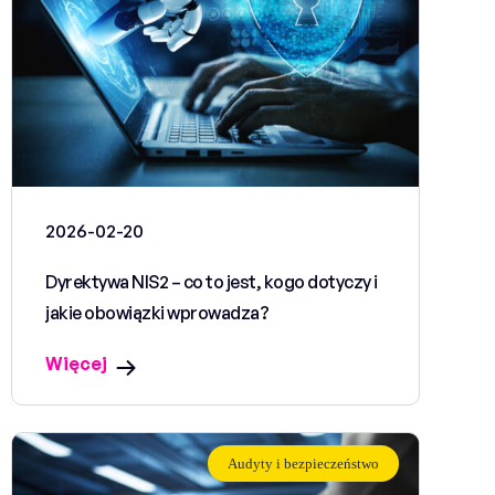
2026-02-20
Dyrektywa NIS2 – co to jest, kogo dotyczy i
jakie obowiązki wprowadza?
Więcej
Audyty i bezpieczeństwo