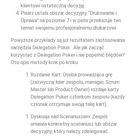
klientowi ostateczną decyzję.
Pisarz ustala obszar decyzyjny “Drukowanie i
Oprawa” na poziomie 7 i w pełni przekazuje ten
temat swojemu profesjonalnemu drukarzowi.
Powyższe przykłady są już rezultatem zastosowania
narzędzia Delegation Poker. Ale jak zacząć
korzystać z Delegation Poker i nie popełnić błędów?
Oto opis metody krok po kroku:
Rozdanie Kart: Osoba prowadząca grę
(zazwyczaj lider zespołu, manager, Scrum
Master lub Product Owner) rozdaje karty
Delegation Poker członkom zespołu (każdy
członek otrzymuje swoją talię kart).
Dyskusja nad Scenariuszem: Zespół
omawia konkretny scenariusz lub obszar
decyzyjny, który należy zdelegować.