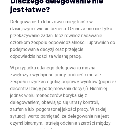
Dlaczego delegowanie nie
jest łatwe?
Delegowanie to kluczowa umiejętność w
dzisiejszym świecie biznesu. Oznacza ono nie tylko
przekazywanie zadań, lecz również nadawanie
członkom zespołu odpowiedzialności i uprawnień do
podejmowania decyzji oraz przejęcie
odpowiedzialności za własną pracę.
W przypadku udanego delegowania można
zwiększyć wydajność pracy, podnieść morale
zespołu i uzyskać ogólną poprawę wyników (poprzez
decentralizację podejmowania decyzji). Niemniej
jednak wielu menedżerów boryka się z
delegowaniem, obawiając się utraty kontroli,
zaufania lub pogorszonej jakości pracy. W takiej
sytuacji, warto pamiętać, że delegowanie nie jest
czymś binarnym. Istnieją odcienie szarości między