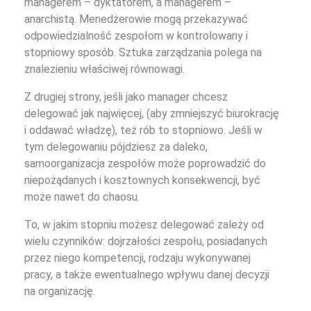
managerem – dyktatorem, a managerem –
anarchistą. Menedżerowie mogą przekazywać
odpowiedzialność zespołom w kontrolowany i
stopniowy sposób. Sztuka zarządzania polega na
znalezieniu właściwej równowagi.
Z drugiej strony, jeśli jako manager chcesz
delegować jak najwięcej, (aby zmniejszyć biurokrację
i oddawać władzę), też rób to stopniowo. Jeśli w
tym delegowaniu pójdziesz za daleko,
samoorganizacja zespołów może poprowadzić do
niepożądanych i kosztownych konsekwencji, być
może nawet do chaosu.
To, w jakim stopniu możesz delegować zależy od
wielu czynników: dojrzałości zespołu, posiadanych
przez niego kompetencji, rodzaju wykonywanej
pracy, a także ewentualnego wpływu danej decyzji
na organizację.