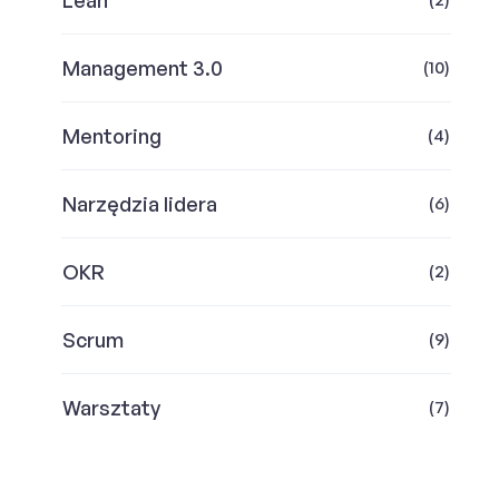
Management 3.0
(10)
Mentoring
(4)
Narzędzia lidera
(6)
OKR
(2)
Scrum
(9)
Warsztaty
(7)