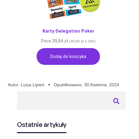
Karty Delegation Poker
Price:
39,84
zł
(
49,00
zł
z VAT)
Dodaj do koszyka
Autor:
Luiza Lipień
Opublikowano:
30 Kwietnia, 2024
Ostatnie artykuły