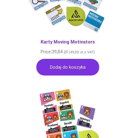
Karty Moving Motivators
Price:
39,84
zł
(
49,00
zł
z VAT)
Dodaj do koszyka