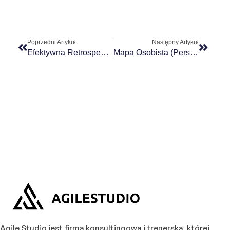
Poprzedni Artykuł
Następny Artykuł
Efektywna Retrospektywa – Polecana Literatura I Narzędzia
Mapa Osobista (Personal Map) – Poznaj Swój Zespół!
Agile Studio jest firmą konsultingową i trenerską, której