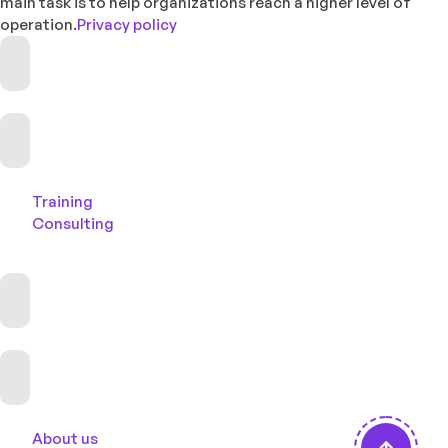
main task is to help organizations reach a higher level of
operation.
Privacy policy
Training
Consulting
About us