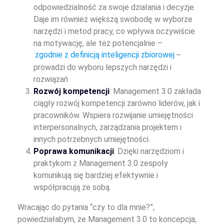
odpowiedzialność za swoje działania i decyzje.
Daje im również większą swobodę w wyborze
narzędzi i metod pracy, co wpływa oczywiście
na motywację, ale też potencjalnie –
zgodnie z definicją inteligencji zbiorowej
–
prowadzi do wyboru lepszych narzędzi i
rozwiązań
Rozwój kompetencji
: Management 3.0 zakłada
ciągły rozwój kompetencji zarówno liderów, jak i
pracowników. Wspiera rozwijanie umiejętności
interpersonalnych, zarządzania projektem i
innych potrzebnych umiejętności.
Poprawa komunikacji
: Dzięki narzędziom i
praktykom z Management 3.0 zespoły
komunikują się bardziej efektywnie i
współpracują ze sobą.
Wracając do pytania “czy to dla mnie?”,
powiedziałabym, że Management 3.0 to koncepcja,