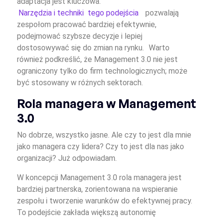
adaptacja jest kluczowa.
Narzędzia i techniki tego podejścia
pozwalają
zespołom pracować bardziej efektywnie,
podejmować szybsze decyzje i lepiej
dostosowywać się do zmian na rynku.
Warto
również podkreślić, że Management 3.0 nie jest
ograniczony tylko do firm technologicznych; może
być stosowany w różnych sektorach.
Rola managera w Management
3.0
No dobrze, wszystko jasne. Ale czy to jest dla mnie
jako managera czy lidera? Czy to jest dla nas jako
organizacji? Już odpowiadam.
W koncepcji Management 3.0 rola managera jest
bardziej partnerska, zorientowana na wspieranie
zespołu i tworzenie warunków do efektywnej pracy.
To podejście zakłada większą autonomię