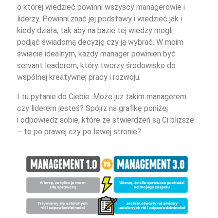
o której wiedzieć powinni wszyscy managerowie i
liderzy. Powinni znać jej podstawy i wiedzieć jak i
kiedy działa, tak aby na bazie tej wiedzy mogli
podjąć świadomą decyzję czy ją wybrać. W moim
świecie idealnym, każdy manager powinien być
servant leaderem, który tworzy środowisko do
wspólnej kreatywnej pracy i rozwoju.
I tu pytanie do Ciebie. Może już takim managerem
czy liderem jesteś? Spójrz na grafikę poniżej
i odpowiedz sobie, które ze stwierdzeń są Ci bliższe
– te po prawej czy po lewej stronie?