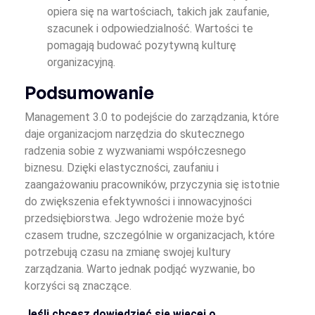
opiera się na wartościach, takich jak zaufanie,
szacunek i odpowiedzialność. Wartości te
pomagają budować pozytywną kulturę
organizacyjną.
Podsumowanie
Management 3.0 to podejście do zarządzania, które
daje organizacjom narzędzia do skutecznego
radzenia sobie z wyzwaniami współczesnego
biznesu. Dzięki elastyczności, zaufaniu i
zaangażowaniu pracowników, przyczynia się istotnie
do zwiększenia efektywności i innowacyjności
przedsiębiorstwa. Jego wdrożenie może być
czasem trudne, szczególnie w organizacjach, które
potrzebują czasu na zmianę swojej kultury
zarządzania. Warto jednak podjąć wyzwanie, bo
korzyści są znaczące.
Jeśli chcesz dowiedzieć się więcej o