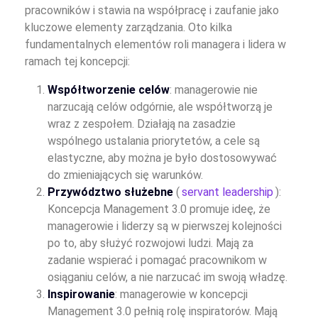
pracowników i stawia na współpracę i zaufanie jako
kluczowe elementy zarządzania. Oto kilka
fundamentalnych elementów roli managera i lidera w
ramach tej koncepcji:
Współtworzenie celów
: managerowie nie
narzucają celów odgórnie, ale współtworzą je
wraz z zespołem. Działają na zasadzie
wspólnego ustalania priorytetów, a cele są
elastyczne, aby można je było dostosowywać
do zmieniających się warunków.
Przywództwo służebne
(
servant leadership
):
Koncepcja Management 3.0 promuje ideę, że
managerowie i liderzy są w pierwszej kolejności
po to, aby służyć rozwojowi ludzi. Mają za
zadanie wspierać i pomagać pracownikom w
osiąganiu celów, a nie narzucać im swoją władzę.
Inspirowanie
: managerowie w koncepcji
Management 3.0 pełnią rolę inspiratorów. Mają