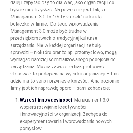
dalej i zapytać czy to dla Was, jako organizacji i co
byście mogli zyskać. Na pewno nie jest tak, że
Management 3.0 to “złoty środek” na każdą
bolączkę w firmie. Do tego wprowadzenie
Management 3.0 może być trudne w
przedsiębiorstwach o tradycyjnej kulturze
zarządzania. Nie w każdej organizacji też się
sprawdzi – niektóre branże np. przemysłowe, mogą
wymagać bardziej scentralizowanego podejścia do
zarządzania. Można zawsze jednak próbować
stosować to podejście na wycinku organizacji – tam,
gdzie ma to sens i przyniesie korzyści. A na poziomie
firmy jest ich naprawdę sporo – sami zobaczcie:
Wzrost innowacyjności
: Management 3.0
wspiera rozwijanie kreatywności
i innowacyjności w organizacji. Zachęca do
eksperymentowania i wprowadzania nowych
pomysłów.