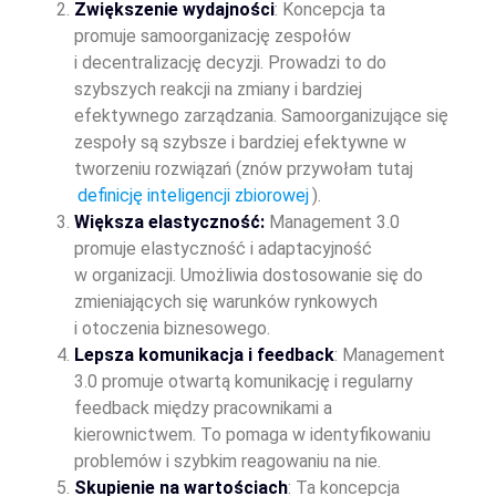
Zwiększenie wydajności
: Koncepcja ta
promuje samoorganizację zespołów
i decentralizację decyzji. Prowadzi to do
szybszych reakcji na zmiany i bardziej
efektywnego zarządzania. Samoorganizujące się
zespoły są szybsze i bardziej efektywne w
tworzeniu rozwiązań (znów przywołam tutaj
definicję inteligencji zbiorowej
).
Większa elastyczność:
Management 3.0
promuje elastyczność i adaptacyjność
w organizacji. Umożliwia dostosowanie się do
zmieniających się warunków rynkowych
i otoczenia biznesowego.
Lepsza komunikacja i feedback
: Management
3.0 promuje otwartą komunikację i regularny
feedback między pracownikami a
kierownictwem. To pomaga w identyfikowaniu
problemów i szybkim reagowaniu na nie.
Skupienie na wartościach
: Ta koncepcja