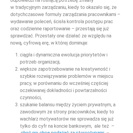
odpowiedzi na rosnącą potrzebę zmiany
w tradycyjnym zarządzaniu, kiedy to okazało się, że
dotychczasowe formuły zarządzania pracownikami –
wydawanie poleceń, ścisła kontrola postępu prac
oraz codzienne raportowanie – przestają się już
sprawdzać. Przestały one działać ze względu na
nową, cyfrową erę, w której dominuje:
ciągła i dynamiczna ewolucja priorytetów i
potrzeb organizacji,
większe zapotrzebowanie na kreatywność i
szybkie rozwiązywanie problemów w miejscu
pracy, w porównaniu do wcześniej częściej
oczekiwanej dokładności i powtarzalności
czynności,
szukanie balansu między życiem prywatnym, a
zawodowym ze strony pracowników, kiedy to
wachlarz motywatorów nie sprowadza się już
tylko do cyfr na koncie bankowym, ale też –