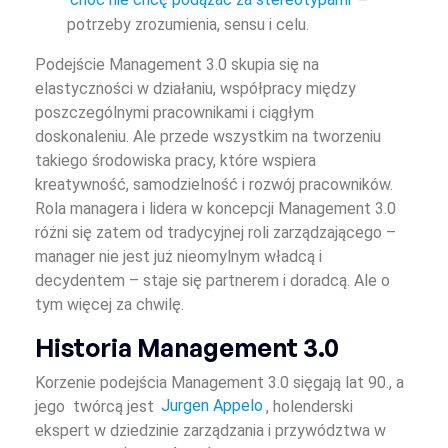
choć nie chcę podążać za stereotypami
–
potrzeby zrozumienia, sensu i celu.
Podejście Management 3.0 skupia się na
elastyczności w działaniu, współpracy między
poszczególnymi pracownikami i ciągłym
doskonaleniu. Ale przede wszystkim na tworzeniu
takiego środowiska pracy, które wspiera
kreatywność, samodzielność i rozwój pracowników.
Rola managera i lidera w koncepcji Management 3.0
różni się zatem od tradycyjnej roli zarządzającego –
manager nie jest już nieomylnym władcą i
decydentem – staje się partnerem i doradcą. Ale o
tym więcej za chwilę.
Historia Management 3.0
Korzenie podejścia Management 3.0 sięgają lat 90., a
jego twórcą jest
Jurgen Appelo
, holenderski
ekspert w dziedzinie zarządzania i przywództwa w