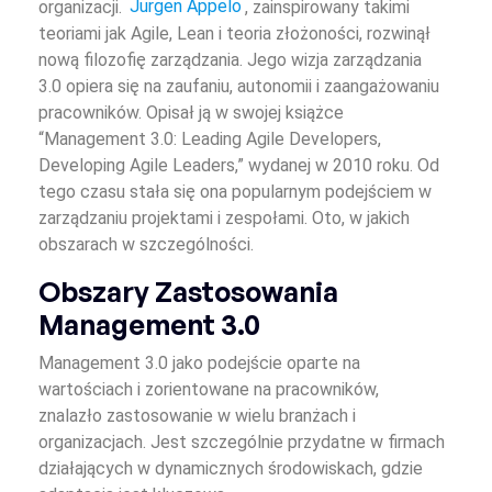
organizacji.
Jurgen Appelo
, zainspirowany takimi
teoriami jak Agile, Lean i teoria złożoności, rozwinął
nową filozofię zarządzania. Jego wizja zarządzania
3.0 opiera się na zaufaniu, autonomii i zaangażowaniu
pracowników. Opisał ją w swojej książce
“Management 3.0: Leading Agile Developers,
Developing Agile Leaders,” wydanej w 2010 roku. Od
tego czasu stała się ona popularnym podejściem w
zarządzaniu projektami i zespołami. Oto, w jakich
obszarach w szczególności.
Obszary Zastosowania
Management 3.0
Management 3.0 jako podejście oparte na
wartościach i zorientowane na pracowników,
znalazło zastosowanie w wielu branżach i
organizacjach. Jest szczególnie przydatne w firmach
działających w dynamicznych środowiskach, gdzie