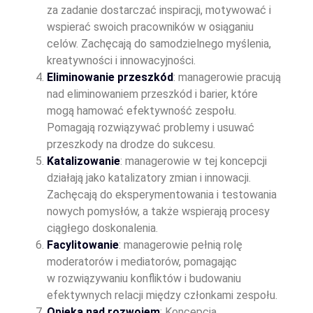
za zadanie dostarczać inspiracji, motywować i
wspierać swoich pracowników w osiąganiu
celów. Zachęcają do samodzielnego myślenia,
kreatywności i innowacyjności.
Eliminowanie przeszkód
: managerowie pracują
nad eliminowaniem przeszkód i barier, które
mogą hamować efektywność zespołu.
Pomagają rozwiązywać problemy i usuwać
przeszkody na drodze do sukcesu.
Katalizowanie
: managerowie w tej koncepcji
działają jako katalizatory zmian i innowacji.
Zachęcają do eksperymentowania i testowania
nowych pomysłów, a także wspierają procesy
ciągłego doskonalenia.
Facylitowanie
: managerowie pełnią rolę
moderatorów i mediatorów, pomagając
w rozwiązywaniu konfliktów i budowaniu
efektywnych relacji między członkami zespołu.
Opieka nad rozwojem
: Koncepcja