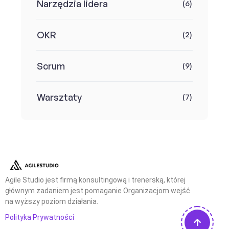
Narzędzia lidera
(6)
OKR
(2)
Scrum
(9)
Warsztaty
(7)
Agile Studio jest firmą konsultingową i trenerską, której
głównym zadaniem jest pomaganie Organizacjom wejść
na wyższy poziom działania.
Polityka Prywatności