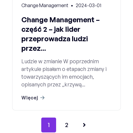
Change Management
2024-03-01
Change Management –
część 2 – jak lider
przeprowadza ludzi
przez...
Ludzie w zmianie W poprzednim
artykule pisałam o etapach zmiany i
towarzyszących im emocjach,
opisanych przez „krzywą...
Więcej
1
2