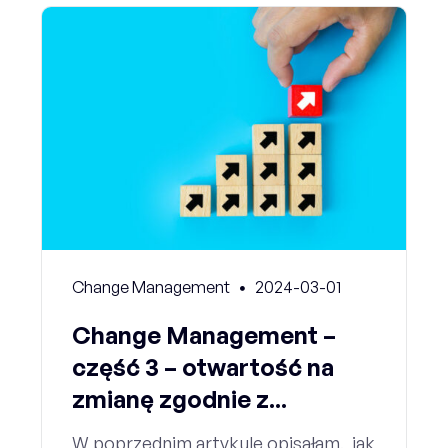
Change Management
2024-03-01
Change Management –
część 3 – otwartość na
zmianę zgodnie z...
W poprzednim artykule opisałam, jak