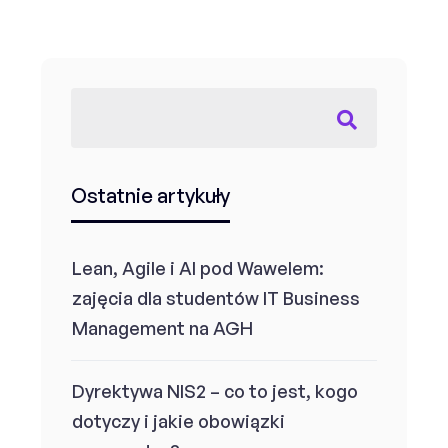
Ostatnie artykuły
Lean, Agile i AI pod Wawelem:
zajęcia dla studentów IT Business
Management na AGH
Dyrektywa NIS2 – co to jest, kogo
dotyczy i jakie obowiązki