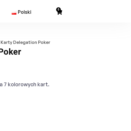
0
Polski
 Karty Delegation Poker
 Poker
 7 kolorowych kart.