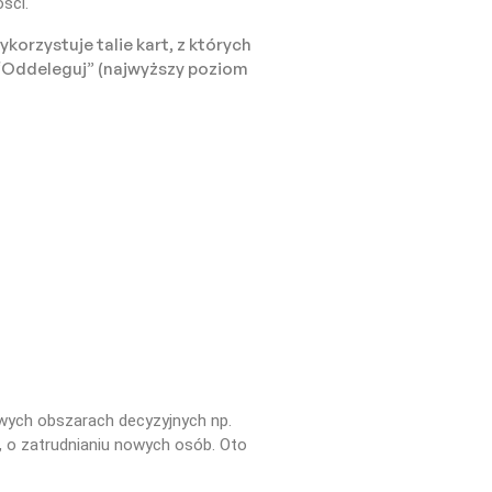
ści.
korzystuje talie kart, z których
 “Oddeleguj” (najwyższy poziom
wych obszarach decyzyjnych np.
, o zatrudnianiu nowych osób. Oto