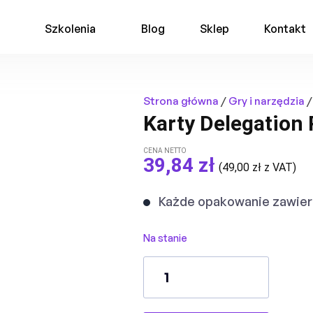
Szkolenia
Blog
Sklep
Kontakt
Strona główna
/
Gry i narzędzia
/
Karty Delegation
CENA NETTO
39,84
zł
(
49,00
zł
z VAT)
Każde opakowanie zawiera
Na stanie