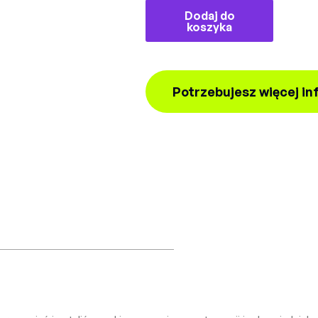
Dodaj do
koszyka
Potrzebujesz więcej in