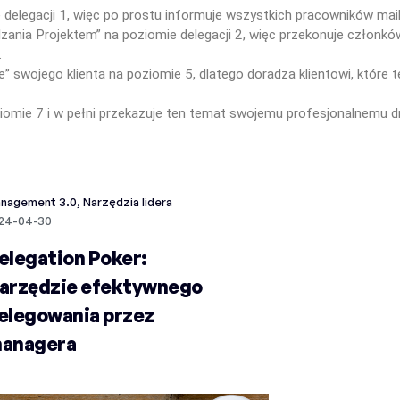
 delegacji 1, więc po prostu informuje wszystkich pracowników mailo
zania Projektem” na poziomie delegacji 2, więc przekonuje członk
.
 swojego klienta na poziomie 5, dlatego doradza klientowi, które te
ziomie 7 i w pełni przekazuje ten temat swojemu profesjonalnemu d
nagement 3.0, Narzędzia lidera
24-04-30
elegation Poker:
arzędzie efektywnego
elegowania przez
anagera