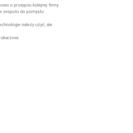
wo o przejęciu kolejnej firmy.
ów zespołu do pomysłu
chnologie należy użyć, ale
rukarzowi.