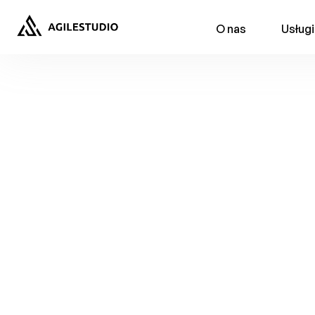
O nas
Usługi