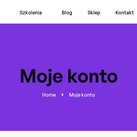
Szkolenia
Blog
Sklep
Kontakt
Moje konto
Home
Moje konto