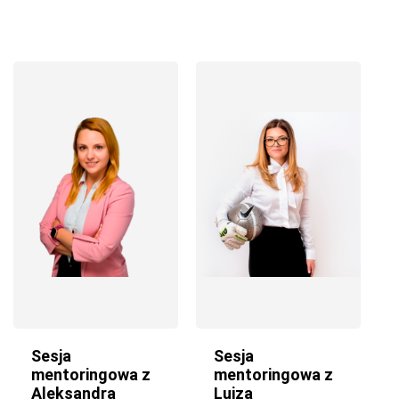
Sesja
Sesja
mentoringowa z
mentoringowa z
Aleksandrą
Luizą