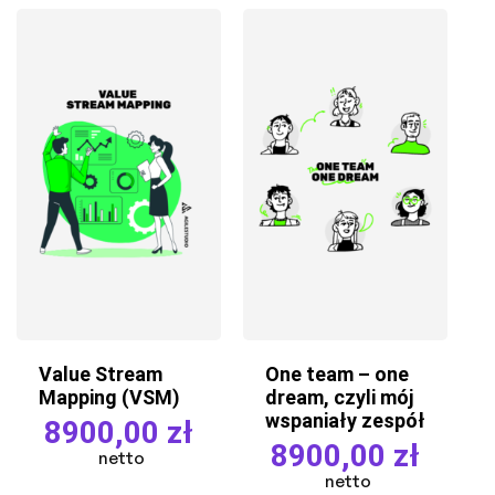
Value Stream
One team – one
Mapping (VSM)
dream, czyli mój
wspaniały zespół
8900,00
zł
8900,00
zł
netto
netto