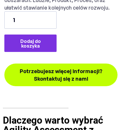
ułatwić stawianie kolejnych celów rozwoju.
Dodaj do
koszyka
Potrzebujesz więcej informacji?
Skontaktuj się z nami
Dlaczego warto wybrać
Agility Assessment z