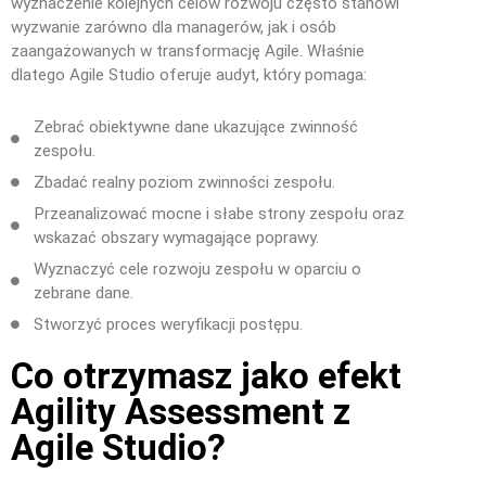
wyznaczenie kolejnych celów rozwoju często stanowi
wyzwanie zarówno dla managerów, jak i osób
zaangażowanych w transformację Agile. Właśnie
dlatego Agile Studio oferuje audyt, który pomaga:
Zebrać obiektywne dane ukazujące zwinność
zespołu.
Zbadać realny poziom zwinności zespołu.
Przeanalizować mocne i słabe strony zespołu oraz
wskazać obszary wymagające poprawy.
Wyznaczyć cele rozwoju zespołu w oparciu o
zebrane dane.
Stworzyć proces weryfikacji postępu.
Co otrzymasz jako efekt
Agility Assessment z
Agile Studio?