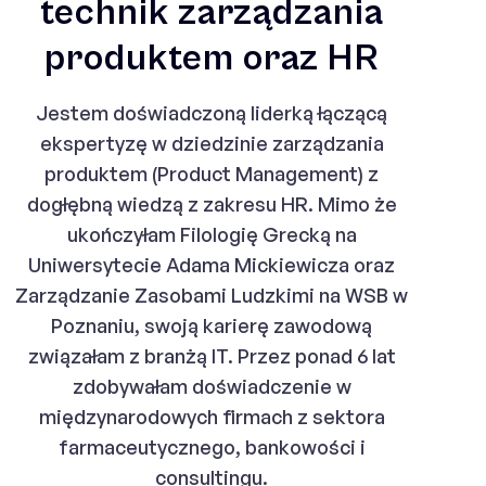
technik zarządzania
produktem oraz HR
Jestem doświadczoną liderką łączącą
ekspertyzę w dziedzinie zarządzania
produktem (Product Management) z
dogłębną wiedzą z zakresu HR. Mimo że
ukończyłam Filologię Grecką na
Uniwersytecie Adama Mickiewicza oraz
Zarządzanie Zasobami Ludzkimi na WSB w
Poznaniu, swoją karierę zawodową
związałam z branżą IT. Przez ponad 6 lat
zdobywałam doświadczenie w
międzynarodowych firmach z sektora
farmaceutycznego, bankowości i
consultingu.