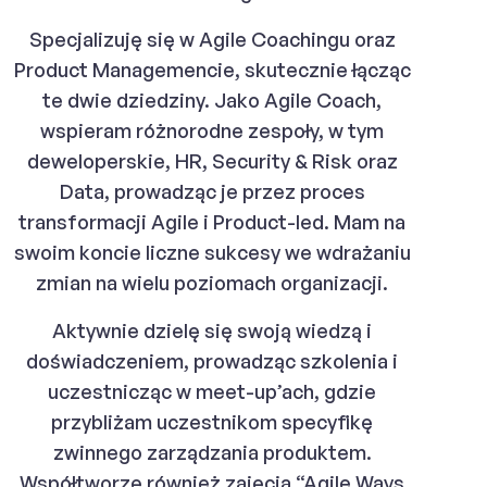
Specjalizuję się w Agile Coachingu oraz
Product Managemencie, skutecznie łącząc
te dwie dziedziny. Jako Agile Coach,
wspieram różnorodne zespoły, w tym
deweloperskie, HR, Security & Risk oraz
Data, prowadząc je przez proces
transformacji Agile i Product-led. Mam na
swoim koncie liczne sukcesy we wdrażaniu
zmian na wielu poziomach organizacji.
Aktywnie dzielę się swoją wiedzą i
doświadczeniem, prowadząc szkolenia i
uczestnicząc w meet-up’ach, gdzie
przybliżam uczestnikom specyfikę
zwinnego zarządzania produktem.
Współtworzę również zajęcia “Agile Ways