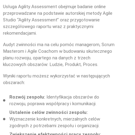
Usługa Agility Assessment obejmuje badanie online
przeprowadzane na podstawie autorskiej metody Agile
Studio “Agility Assessment” oraz przygotowanie
szczegółowego raportu wraz z praktycznymi
rekomendacjami.
Audyt zwinności ma na celu pomóc managerom, Scrum
Masterom i Agile Coachom w budowaniu skutecznego
planu rozwoju, opartego na danych z trzech
kluczowych obszarów: Ludzie, Produkt, Proces.
Wyniki raportu możesz wykorzystać w następujących
obszarach:
Rozwój zespołu:
Identyfikacja obszarów do
rozwoju, poprawa współpracy i komunikacji.
Ustalenie celów zwinności zespołu:
Wyznaczenie konkretnych, mierzalnych celów
zgodnych z potrzebami zespołu i organizacji.
Zwiększenie efektywności pracy zespołu: