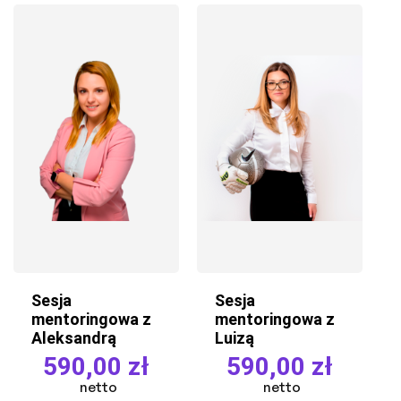
Sesja
Sesja
mentoringowa z
mentoringowa z
Aleksandrą
Luizą
590,00
zł
590,00
zł
netto
netto