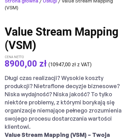
Strona główna
/
Usługi
/ Value Stream Mapping
(VSM)
Value Stream Mapping
(VSM)
CENA NETTO
8900,00
zł
(
10947,00
zł
z VAT)
Długi czas realizacji? Wysokie koszty
produkcji? Nietrafione decyzje biznesowe?
Niska wydajność? Niska jakość? To tylko
niektóre problemy, z którymi borykają się
organizacje niemające pełnego zrozumienia
swojego procesu dostarczania wartości
klientowi.
Value Stream Mapping (VSM) – Twoja