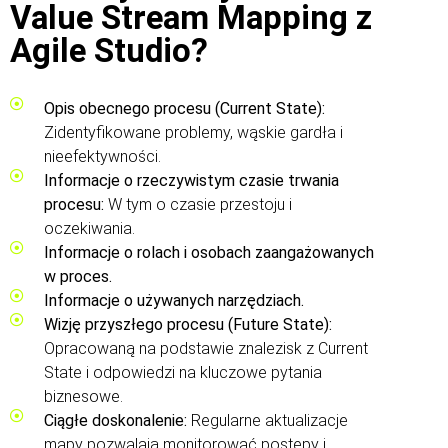
Value Stream Mapping z
Agile Studio?
Opis obecnego procesu (Current State):
Zidentyfikowane problemy, wąskie gardła i
nieefektywności.
Informacje o rzeczywistym czasie trwania
procesu:
W tym o czasie przestoju i
oczekiwania.
Informacje o rolach i osobach zaangażowanych
w proces.
Informacje o używanych narzędziach.
Wizję przyszłego procesu (Future State):
Opracowaną na podstawie znalezisk z Current
State i odpowiedzi na kluczowe pytania
biznesowe.
Ciągłe doskonalenie:
Regularne aktualizacje
mapy pozwalają monitorować postępy i