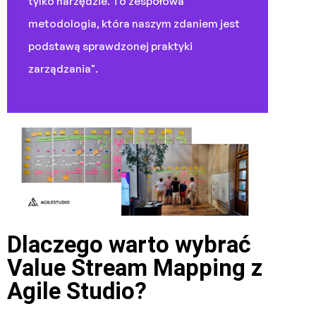
tylko narzędzie. To zespołowa
metodologia, która naszym zdaniem jest
podstawą sprawdzonej praktyki
zarządzania".
Dlaczego warto wybrać
Value Stream Mapping z
Agile Studio?