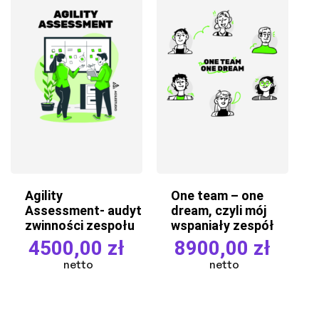
Agility
One team – one
Assessment- audyt
dream, czyli mój
zwinności zespołu
wspaniały zespół
4500,00
zł
8900,00
zł
netto
netto