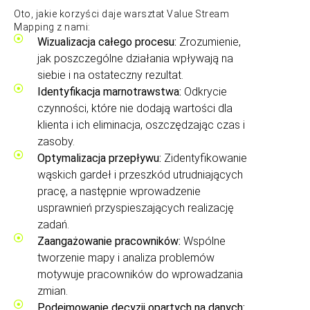
Oto, jakie korzyści daje warsztat Value Stream
Mapping z nami:
Wizualizacja całego procesu:
Zrozumienie,
jak poszczególne działania wpływają na
siebie i na ostateczny rezultat.
Identyfikacja marnotrawstwa:
Odkrycie
czynności, które nie dodają wartości dla
klienta i ich eliminacja, oszczędzając czas i
zasoby.
Optymalizacja przepływu:
Zidentyfikowanie
wąskich gardeł i przeszkód utrudniających
pracę, a następnie wprowadzenie
usprawnień przyspieszających realizację
zadań.
Zaangażowanie pracowników:
Wspólne
tworzenie mapy i analiza problemów
motywuje pracowników do wprowadzania
zmian.
Podejmowanie decyzji opartych na danych: