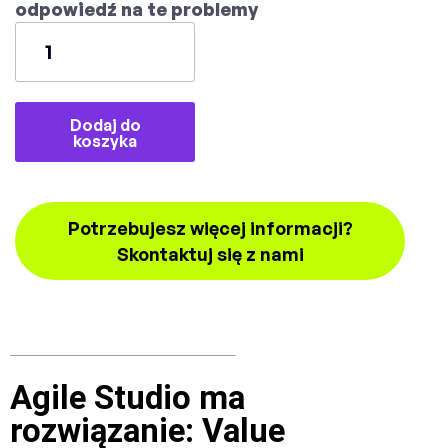
odpowiedź na te problemy
Dodaj do
koszyka
Potrzebujesz więcej informacji?
Skontaktuj się z nami
Agile Studio ma
rozwiązanie: Value