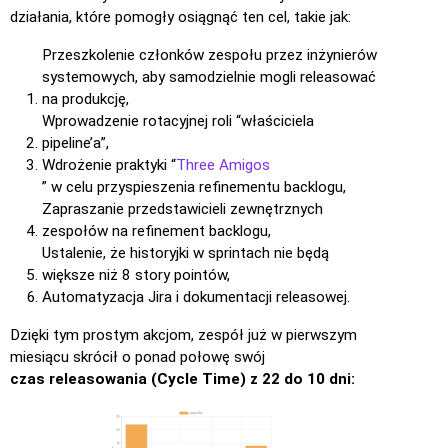
działania, które pomogły osiągnąć ten cel, takie jak:
Przeszkolenie członków zespołu przez inżynierów
systemowych, aby samodzielnie mogli releasować
na produkcję,
Wprowadzenie rotacyjnej roli “właściciela
pipeline’a”,
Wdrożenie praktyki “
Three Amigos
” w celu przyspieszenia refinementu backlogu,
Zapraszanie przedstawicieli zewnętrznych
zespołów na refinement backlogu,
Ustalenie, że historyjki w sprintach nie będą
większe niż 8 story pointów,
Automatyzacja Jira i dokumentacji releasowej.
Dzięki tym prostym akcjom, zespół już w pierwszym
miesiącu skrócił o ponad połowę swój
czas releasowania (Cycle Time) z 22 do 10 dni: