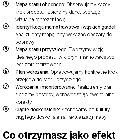
Mapa stanu obecnego:
Obserwujemy każdy
krok procesu i zbieramy dane, tworząc
wizualną reprezentację.
Identyfikacja marnotrawstwa i wąskich gardeł:
Analizujemy mapę, aby wskazać obszary do
poprawy.
Mapa stanu przyszłego:
Tworzymy wizję
idealnego procesu, w którym marnotrawstwo
jest zminimalizowane.
Plan wdrożenia:
Opracowujemy konkretne kroki
przejścia do stanu przyszłego.
Wdrożenie i monitorowanie:
Realizujemy plan i
śledzimy postępy, wprowadzając ewentualne
korekty.
Ciągłe doskonalenie:
Zachęcamy do kultury
ciągłego doskonalenia i aktualizacji mapy.
Co otrzymasz jako efekt