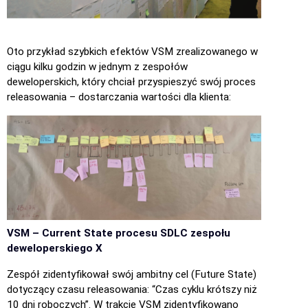
Oto przykład szybkich efektów VSM zrealizowanego w
ciągu kilku godzin w jednym z zespołów
deweloperskich, który chciał przyspieszyć swój proces
releasowania – dostarczania wartości dla klienta:
VSM – Current State procesu SDLC zespołu
deweloperskiego X
Zespół zidentyfikował swój ambitny cel (Future State)
dotyczący czasu releasowania: “Czas cyklu krótszy niż
10 dni roboczych”. W trakcie VSM zidentyfikowano