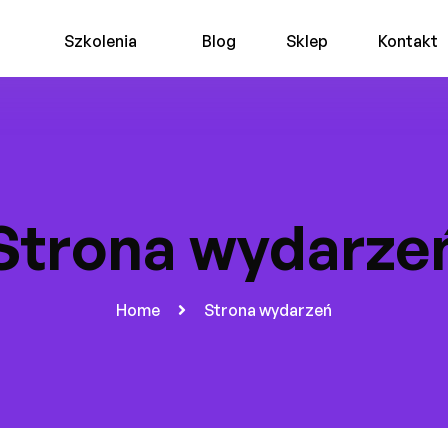
Szkolenia
Blog
Sklep
Kontakt
Strona wydarze
Home
Strona wydarzeń