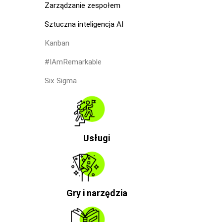
Zarządzanie zespołem
Sztuczna inteligencja AI
Kanban
#IAmRemarkable
Six Sigma
Usługi
Gry i narzędzia