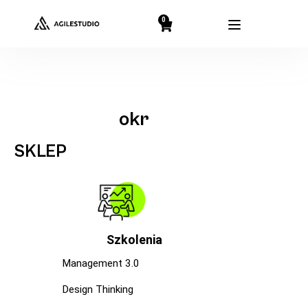
0
okr
SKLEP
Szkolenia
Management 3.0
Design Thinking