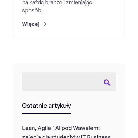
na każdą branżę i zmieniając
sposób,...
Więcej
Ostatnie artykuły
Lean, Agile i AI pod Wawelem:
zajęcia dla studentów IT Business