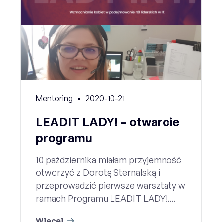
Mentoring
2020-10-21
LEADIT LADY! – otwarcie
programu
10 października miałam przyjemność
otworzyć z Dorotą Sternalską i
przeprowadzić pierwsze warsztaty w
ramach Programu LEADIT LADY!....
Więcej