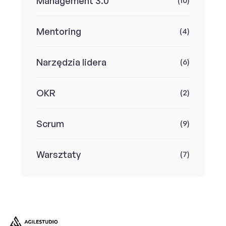
Management 3.0
(10)
Mentoring
(4)
Narzędzia lidera
(6)
OKR
(2)
Scrum
(9)
Warsztaty
(7)