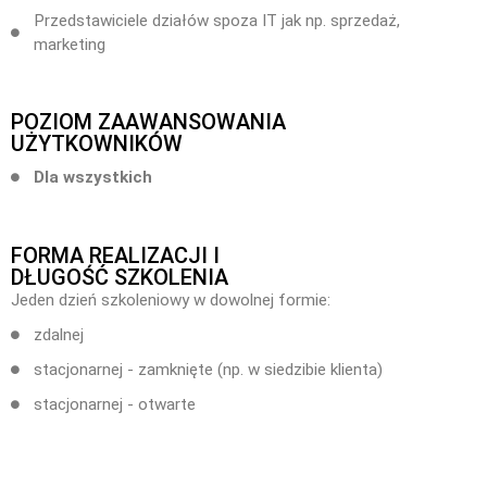
Przedstawiciele działów spoza IT jak np. sprzedaż,
marketing
POZIOM ZAAWANSOWANIA
UŻYTKOWNIKÓW
Dla wszystkich
FORMA REALIZACJI I
DŁUGOŚĆ SZKOLENIA
Jeden dzień szkoleniowy w dowolnej formie:
zdalnej
stacjonarnej - zamknięte (np. w siedzibie klienta)
stacjonarnej - otwarte