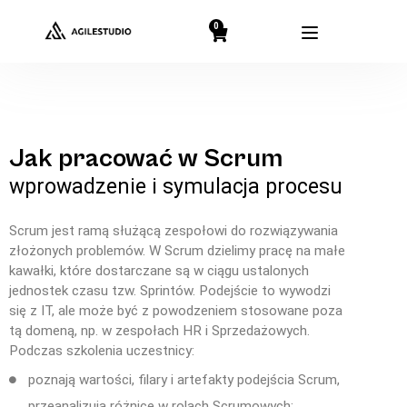
0
Jak pracować w Scrum
wprowadzenie i symulacja procesu
Scrum jest ramą służącą zespołowi do rozwiązywania
złożonych problemów. W Scrum dzielimy pracę na małe
kawałki, które dostarczane są w ciągu ustalonych
jednostek czasu tzw. Sprintów. Podejście to wywodzi
się z IT, ale może być z powodzeniem stosowane poza
tą domeną, np. w zespołach HR i Sprzedażowych.
Podczas szkolenia uczestnicy:
poznają wartości, filary i artefakty podejścia Scrum,
przeanalizują różnice w rolach Scrumowych: