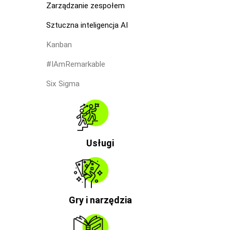
Zarządzanie zespołem
Sztuczna inteligencja AI
Kanban
#IAmRemarkable
Six Sigma
Usługi
Gry i narzędzia