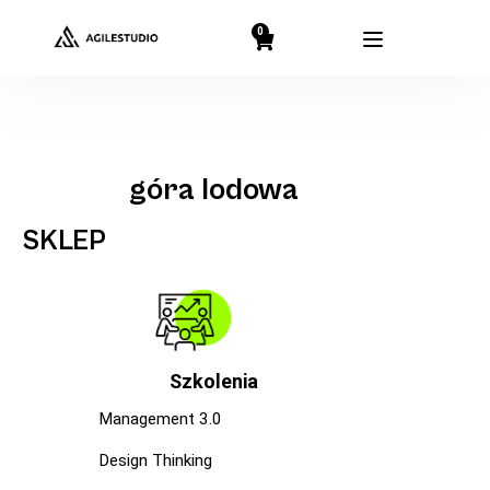
0
góra lodowa
SKLEP
Szkolenia
Management 3.0
Design Thinking