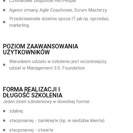
Członkowie zespołów HR/People
Agenci zmiany, Agile Coachowie, Scrum Masterzy
Przedstawiciele działów spoza IT jak np. sprzedaż,
marketing.
POZIOM ZAAWANSOWANIA
UŻYTKOWNIKÓW
Warunkiem udziału w szkoleniu jest wcześniejszy
udział w Management 3.0: Foundation
FORMA REALIZACJI I
DŁUGOŚĆ SZKOLENIA
Jeden dzień szkoleniowy w dowolnej formie:
zdalnej
stacjonarnej - zamknięte (np. w siedzibie klienta)
stacjonarnej - otwarte