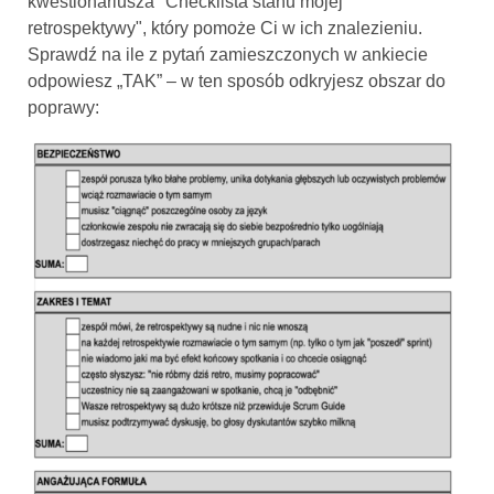
kwestionariusza "Checklista stanu mojej
retrospektywy", który pomoże Ci w ich znalezieniu.
Sprawdź na ile z pytań zamieszczonych w ankiecie
odpowiesz „TAK” – w ten sposób odkryjesz obszar do
poprawy: